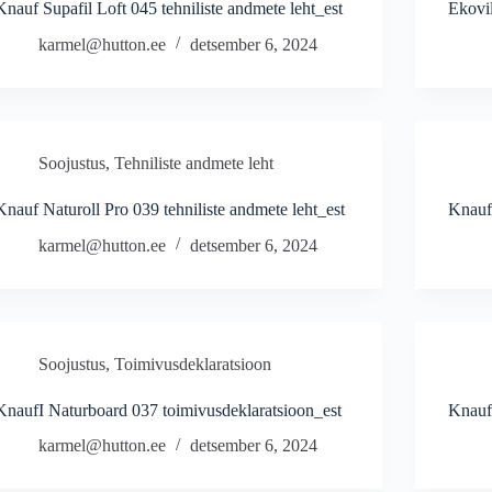
Knauf Supafil Loft 045 tehniliste andmete leht_est
Ekovil
karmel@hutton.ee
detsember 6, 2024
Soojustus
,
Tehniliste andmete leht
Knauf Naturoll Pro 039 tehniliste andmete leht_est
Knauf 
karmel@hutton.ee
detsember 6, 2024
Soojustus
,
Toimivusdeklaratsioon
KnaufI Naturboard 037 toimivusdeklaratsioon_est
Knauf 
karmel@hutton.ee
detsember 6, 2024