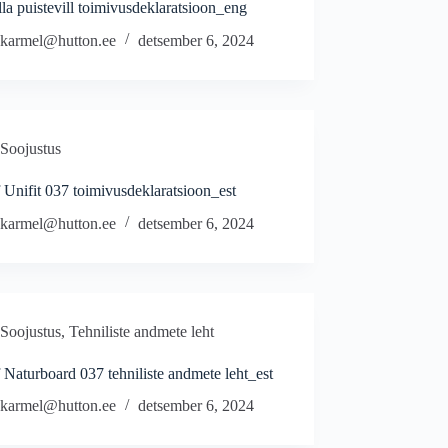
la puistevill toimivusdeklaratsioon_eng
karmel@hutton.ee
detsember 6, 2024
Soojustus
Unifit 037 toimivusdeklaratsioon_est
karmel@hutton.ee
detsember 6, 2024
Soojustus
,
Tehniliste andmete leht
Naturboard 037 tehniliste andmete leht_est
karmel@hutton.ee
detsember 6, 2024