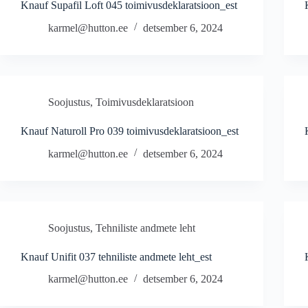
Knauf Supafil Loft 045 toimivusdeklaratsioon_est
karmel@hutton.ee
detsember 6, 2024
Soojustus
,
Toimivusdeklaratsioon
Knauf Naturoll Pro 039 toimivusdeklaratsioon_est
karmel@hutton.ee
detsember 6, 2024
Soojustus
,
Tehniliste andmete leht
Knauf Unifit 037 tehniliste andmete leht_est
karmel@hutton.ee
detsember 6, 2024