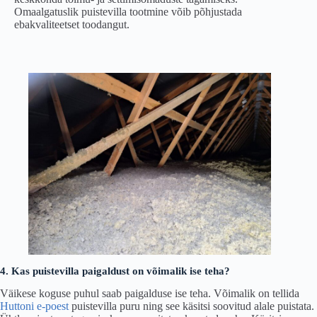
Omaalgatuslik puistevilla tootmine võib põhjustada
ebakvaliteetset toodangut.
4.
Kas puistevilla paigaldust on võimalik ise teha?
Väikese koguse puhul saab paigalduse ise teha. Võimalik on tellida
Huttoni e-poest
puistevilla puru ning see käsitsi soovitud alale puistata.