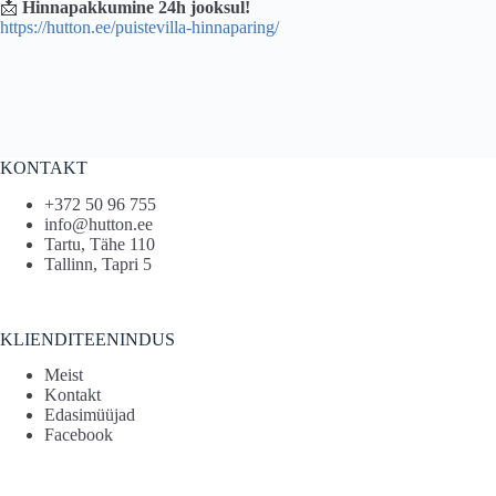
📩
Hinnapakkumine 24h jooksul!
https://hutton.ee/puistevilla-hinnaparing/
KONTAKT
+372 50 96 755
info@hutton.ee
Tartu, Tähe 110
Tallinn, Tapri 5
KLIENDITEENINDUS
Meist
Kontakt
Edasimüüjad
Facebook